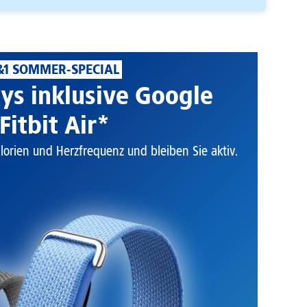
&1 SOMMER-SPECIAL
ys inklusive Google
Fitbit Air*
alorien und Herzfrequenz und bleiben Sie aktiv.