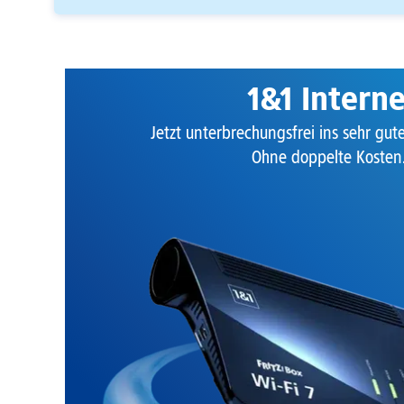
1&1 Intern
Jetzt unterbrechungsfrei ins sehr gu
Ohne doppelte Kosten