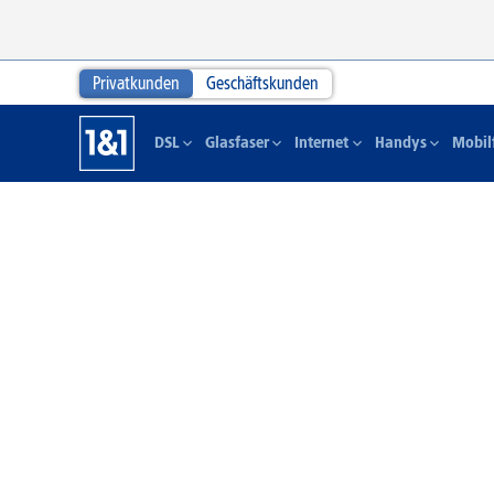
Privatkunden
Geschäftskunden
DSL
Glasfaser
Internet
Handys
Mobil