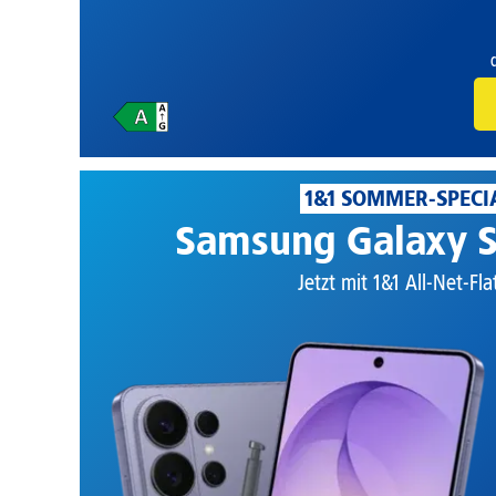
1&1 SOMMER-SPECI
Samsung Galaxy S
Jetzt mit 1&1 All-Net-Fla