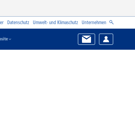
er
Datenschutz
Umwelt- und Klimaschutz
Unternehmen
site
Zum Angebot