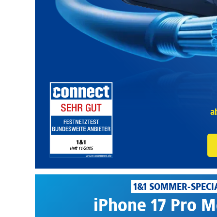
a
1&1 SOMMER-SPECI
iPhone 17 Pro M