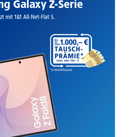
g Galaxy Z-Serie
zt mit 1&1 All-Net-Flat S.