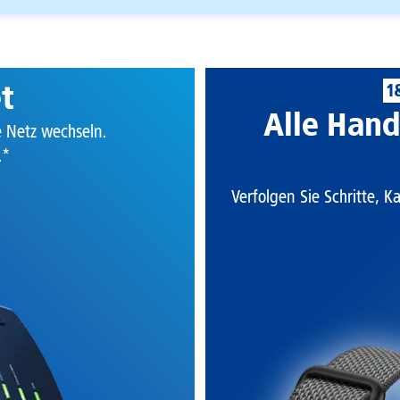
et
1
Alle Hand
te Netz wechseln.
.*
Verfolgen Sie Schritte, K