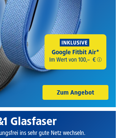
Zum Angebot
&1 Glasfaser
ungsfrei ins sehr gute Netz wechseln.