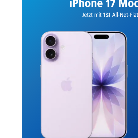
iPhone 17 Mod
Jetzt mit 1&1 All-Net-Fla