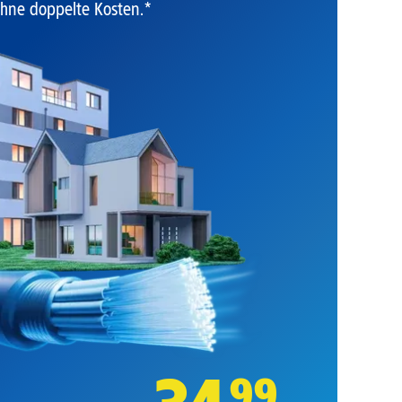
hne doppelte Kosten.*
99